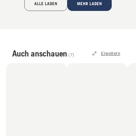
ALLE LADEN
MEHR LADEN
Auch anschauen
Erweitern
(
7
)