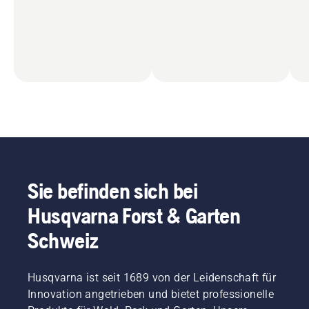
Sie befinden sich bei
Husqvarna Forst & Garten
Schweiz
Husqvarna ist seit 1689 von der Leidenschaft für
Innovation angetrieben und bietet professionelle