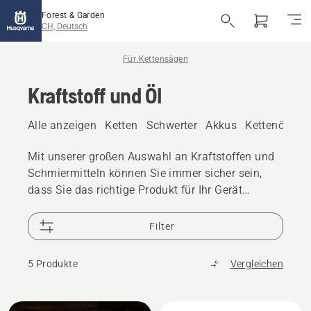
Forest & Garden
CH, Deutsch
Für Kettensägen
Kraftstoff und Öl
Alle anzeigen
Ketten
Schwerter
Akkus
Kettenöl
Fe
Mit unserer großen Auswahl an Kraftstoffen und
Schmiermitteln können Sie immer sicher sein,
dass Sie das richtige Produkt für Ihr Gerät
verwenden.
Filter
5 Produkte
Vergleichen
Alle