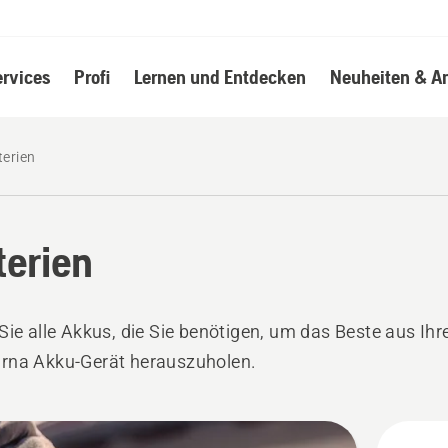
ervices
Profi
Lernen und Entdecken
Neuheiten & A
terien
terien
Sie alle Akkus, die Sie benötigen, um das Beste aus Ih
rna Akku-Gerät herauszuholen.