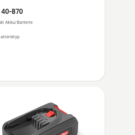
 40-B70
ät Akku/Batterie
atterietyp
n