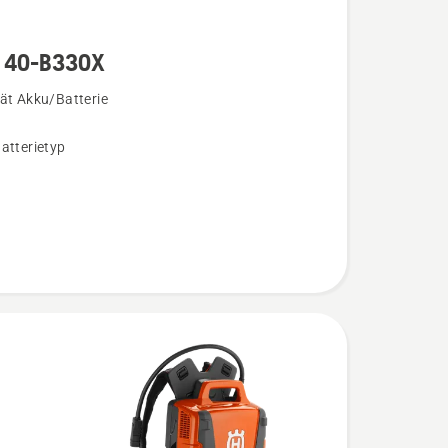
 40-B330X
ät Akku/Batterie
atterietyp
n