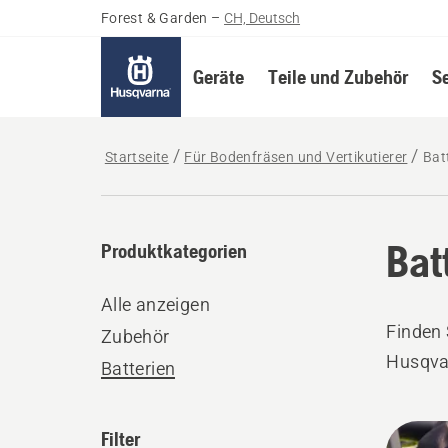
Forest & Garden
–
CH, Deutsch
Geräte
Teile und Zubehör
S
Startseite
Für Bodenfräsen und Vertikutierer
Bat
Bat
Produktkategorien
Alle anzeigen
Finden 
Zubehör
Husqva
Batterien
Alle
Filter