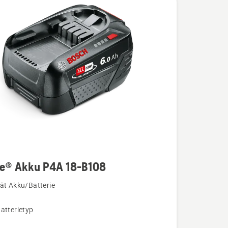
re® Akku P4A 18-B108
ät Akku/Batterie
atterietyp