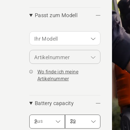
Produ
Passt zum Modell
Ihr Modell
Artikelnummer
Wo finde ich meine
Artikelnummer
Battery capacity
Aus
Zu