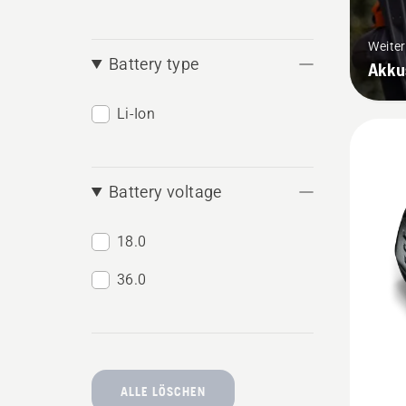
Weite
Battery type
Akku
Li-Ion
Battery voltage
18.0
36.0
ALLE LÖSCHEN
Mehr