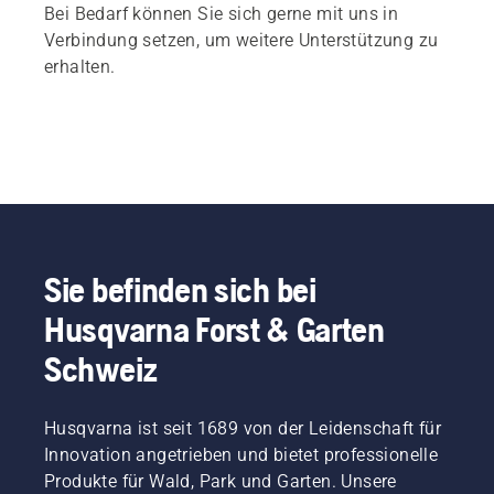
Bei Bedarf können Sie sich gerne mit uns in
Verbindung setzen, um weitere Unterstützung zu
erhalten.
Sie befinden sich bei
Husqvarna Forst & Garten
Schweiz
Husqvarna ist seit 1689 von der Leidenschaft für
Innovation angetrieben und bietet professionelle
Produkte für Wald, Park und Garten. Unsere