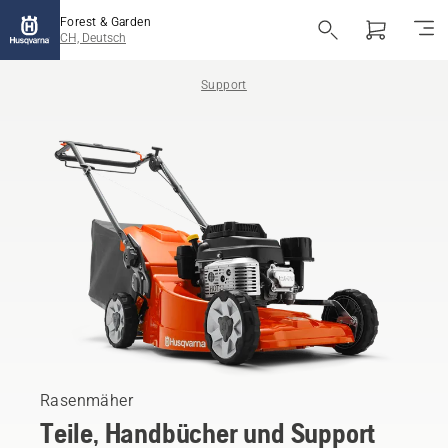
Forest & Garden
CH, Deutsch
Support
Rasenmäher
Teile, Handbücher und Support