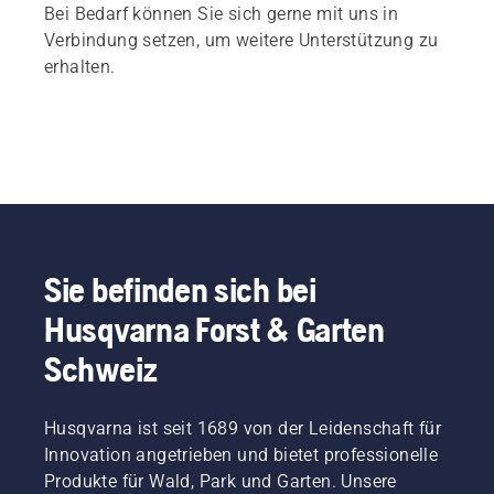
Bei Bedarf können Sie sich gerne mit uns in
Verbindung setzen, um weitere Unterstützung zu
erhalten.
Sie befinden sich bei
Husqvarna Forst & Garten
Schweiz
Husqvarna ist seit 1689 von der Leidenschaft für
Innovation angetrieben und bietet professionelle
Produkte für Wald, Park und Garten. Unsere