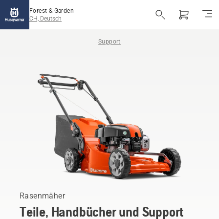
Forest & Garden
CH, Deutsch
Support
Rasenmäher
Teile, Handbücher und Support