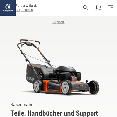
Forest & Garden
CH, Deutsch
Support
Rasenmäher
Teile, Handbücher und Support