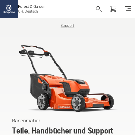
Forest & Garden
CH, Deutsch
Support
Rasenmäher
Teile, Handbücher und Support