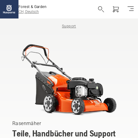
Forest & Garden
CH, Deutsch
Support
Rasenmäher
Teile, Handbücher und Support