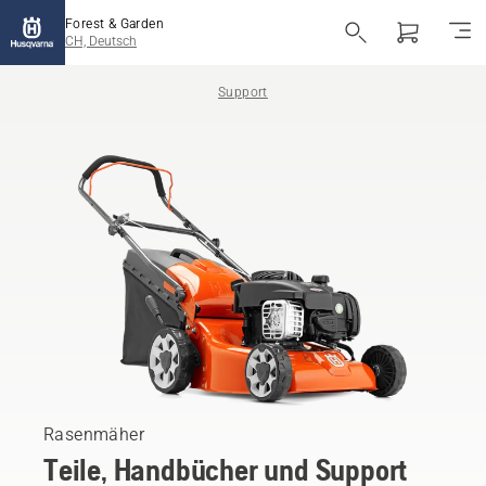
Forest & Garden
CH, Deutsch
Support
Rasenmäher
Teile, Handbücher und Support