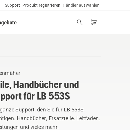
Support
Produkt registrieren
Händler auswählen
ngebote
enmäher
ile, Handbücher und
pport für LB 553S
 ganze Support, den Sie für LB 553S
tigen. Handbücher, Ersatzteile, Leitfäden,
eitungen und vieles mehr.