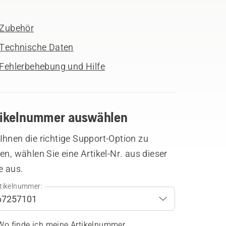
Zubehör
Technische Daten
Fehlerbehebung und Hilfe
tikelnummer auswählen
hnen die richtige Support-Option zu
en, wählen Sie eine Artikel-Nr. aus dieser
e aus.
tikelnummer:
Wo finde ich meine Artikelnummer