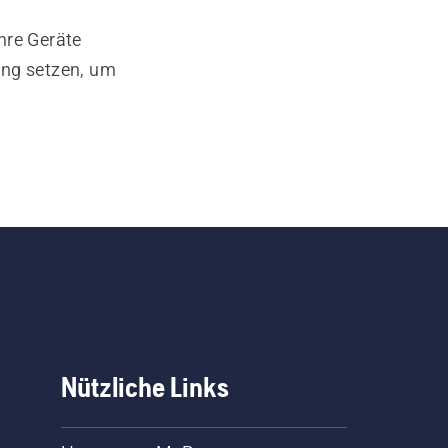
hre Geräte
ung setzen, um
Nützliche Links