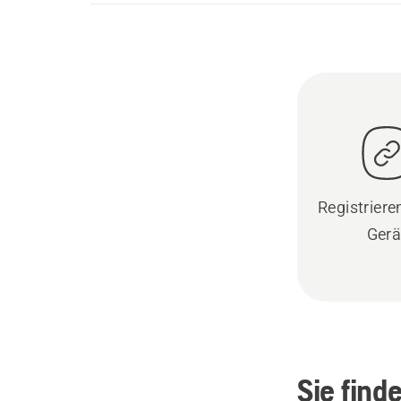
Registrieren
Gerä
Sie find