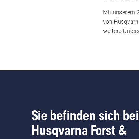
Mit unserem G
von Husqvarna
weitere Unter
Sie befinden sich bei
Husqvarna Forst &