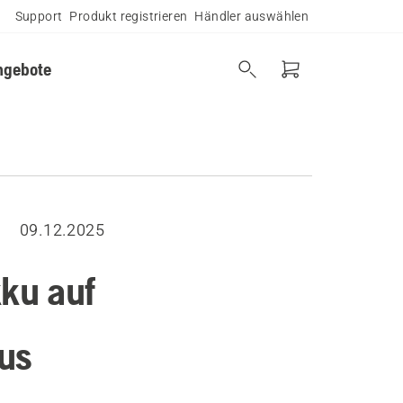
Support
Produkt registrieren
Händler auswählen
ngebote
09.12.2025
kku auf
us