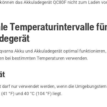
 können das Akkuladegerät QC80F nicht zum Laden vo
le Temperaturintervalle fü
degerät
qvarna Akku und Akkuladegerät optimal funktionieren
allen bei bestimmten Temperaturen verwenden.
ät
t darf nur verwendet werden, wenn die Umgebungstem
(41 °F) und 40 °C (104 °F) liegt.