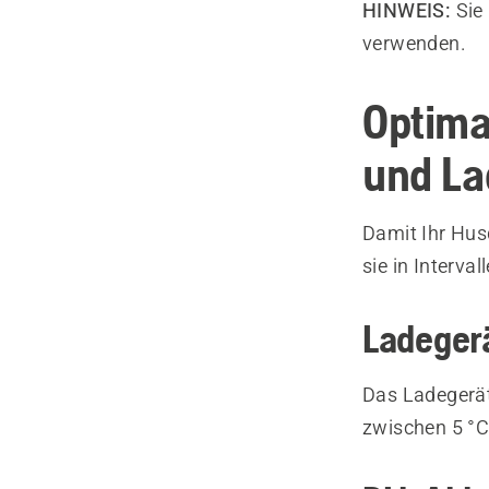
HINWEIS:
Sie
verwenden.
Optima
und La
Damit Ihr Hus
sie in Interv
Ladeger
Das Ladegerä
zwischen 5 °C 