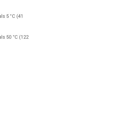
ls 5 °C (41
ls 50 °C (122