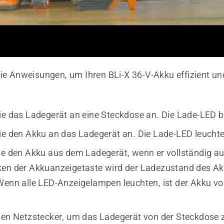
die Anweisungen, um Ihren BLi-X 36-V-Akku effizient un
ie das Ladegerät an eine Steckdose an. Die Lade-LED bl
ie den Akku an das Ladegerät an. Die Lade-LED leuchte
ie den Akku aus dem Ladegerät, wenn er vollständig au
en der Akkuanzeigetaste wird der Ladezustand des A
Wenn alle LED-Anzeigelampen leuchten, ist der Akku vo
den Netzstecker, um das Ladegerät von der Steckdose 