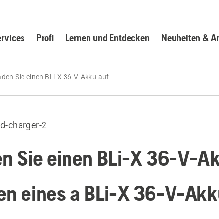
ervices
Profi
Lernen und Entdecken
Neuheiten & A
aden Sie einen BLi-X 36-V-Akku auf
nd-charger-2
en Sie einen BLi-X 36-V-A
en eines a BLi-X 36-V-Akk