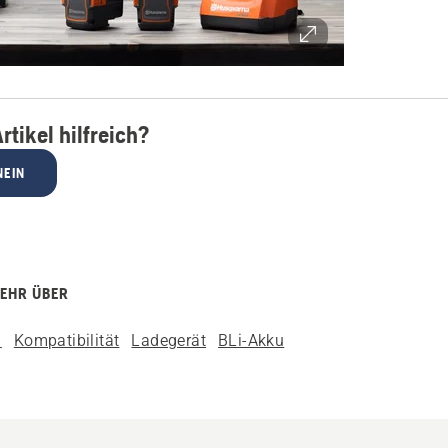
rtikel hilfreich?
NEIN
MEHR ÜBER
n
Kompatibilität
Ladegerät
BLi-Akku