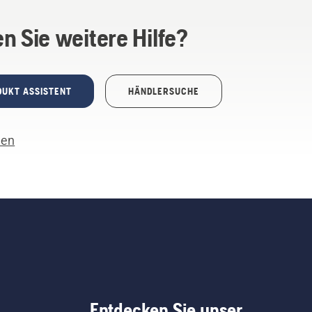
n Sie weitere Hilfe?
DUKT ASSISTENT
HÄNDLERSUCHE
len
Entdecken Sie unser