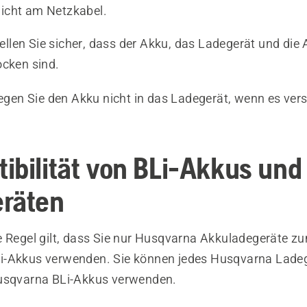
nicht am Netzkabel.
ellen Sie sicher, dass der Akku, das Ladegerät und di
ocken sind.
gen Sie den Akku nicht in das Ladegerät, wenn es ver
ibilität von BLi-Akkus und
räten
e Regel gilt, dass Sie nur Husqvarna Akkuladegeräte 
-Akkus verwenden. Sie können jedes Husqvarna Ladeg
usqvarna BLi-Akkus verwenden.