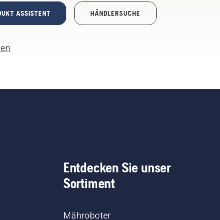
DUKT ASSISTENT
HÄNDLERSUCHE
len
Entdecken Sie unser
Sortiment
Mähroboter