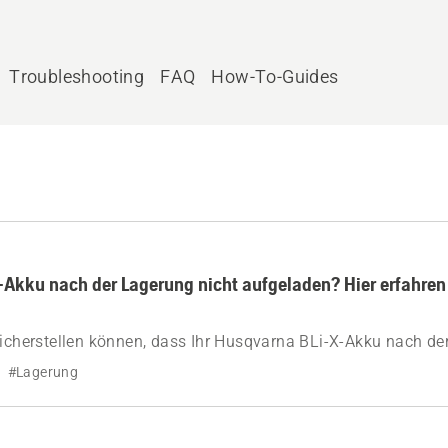
Troubleshooting
FAQ
How-To-Guides
-Akku nach der Lagerung nicht aufgeladen? Hier erfahren 
sicherstellen können, dass Ihr Husqvarna BLi-X-Akku nach de
ert.
#Lagerung