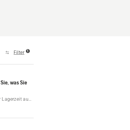
1
Filter
Sie, was Sie
r Lagerzeit auch