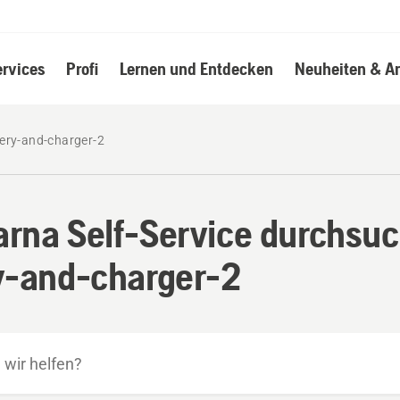
ervices
Profi
Lernen und Entdecken
Neuheiten & A
ery-and-charger-2
rna Self-Service durchsuc
y-and-charger-2