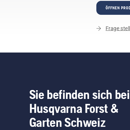
ÖFFNEN PRO
Frage stel
Sie befinden sich bei
Husqvarna Forst &
Garten Schweiz