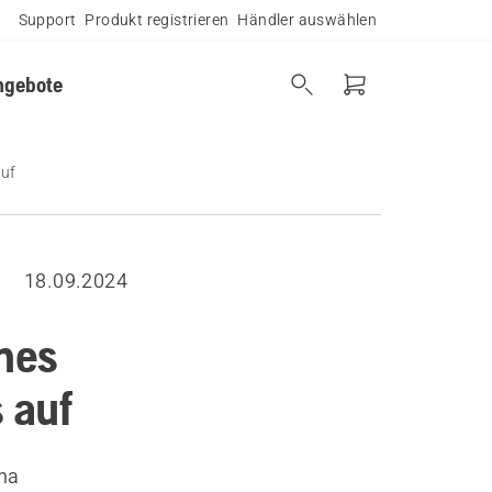
Support
Produkt registrieren
Händler auswählen
ngebote
auf
18.09.2024
ines
 auf
rna