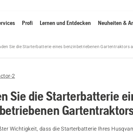
ervices
Profi
Lernen und Entdecken
Neuheiten & A
aden Sie die Starterbatterie eines benzinbetriebenen Gartentraktors 
actor-2
n Sie die Starterbatterie e
betriebenen Gartentraktors
ßter Wichtigkeit, dass die Starterbatterie Ihres Husqva