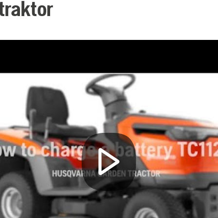
traktor