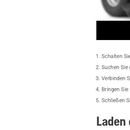
Schalten Si
Suchen Sie d
Verbinden S
Bringen Sie
Schließen S
Laden 