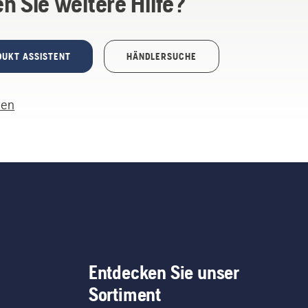
n Sie weitere Hilfe?
DUKT ASSISTENT
HÄNDLERSUCHE
len
Entdecken Sie unser
Sortiment