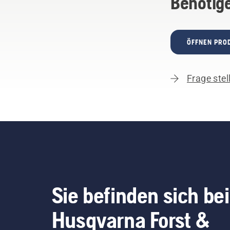
Benötige
ÖFFNEN PRO
Frage stel
Sie befinden sich bei
Husqvarna Forst &