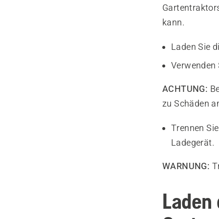
Gartentraktor
kann.
Laden Sie d
Verwenden S
ACHTUNG:
Be
zu Schäden am
Trennen Si
Ladegerät.
WARNUNG:
Tr
Laden 