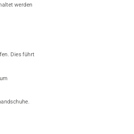
chaltet werden
fen. Dies führt
zum
zhandschuhe.