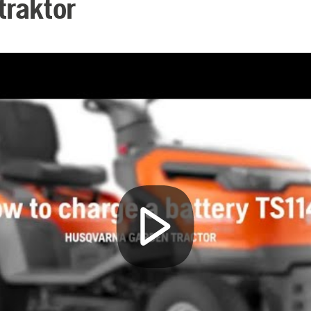
traktor