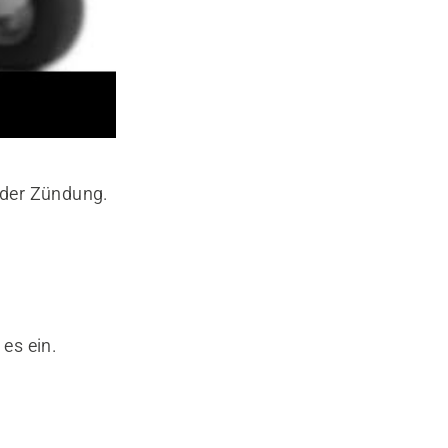
 der Zündung.
es ein.