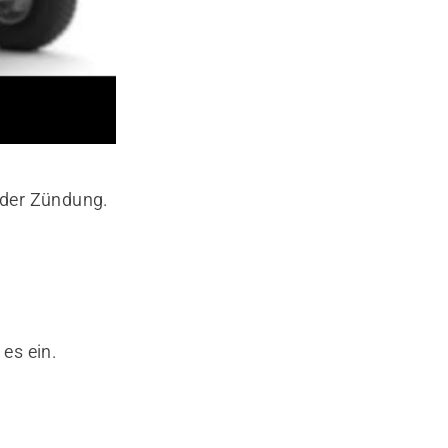
 der Zündung.
es ein.