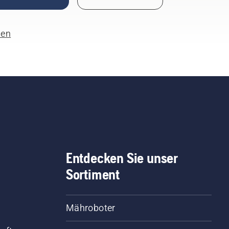
len
Entdecken Sie unser
Sortiment
Mähroboter