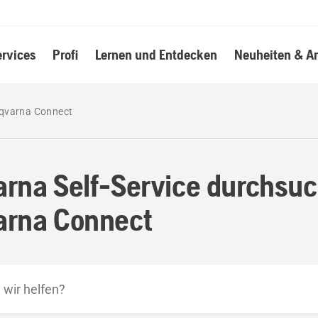
ervices
Profi
Lernen und Entdecken
Neuheiten & A
qvarna Connect
rna Self-Service durchsuc
arna Connect