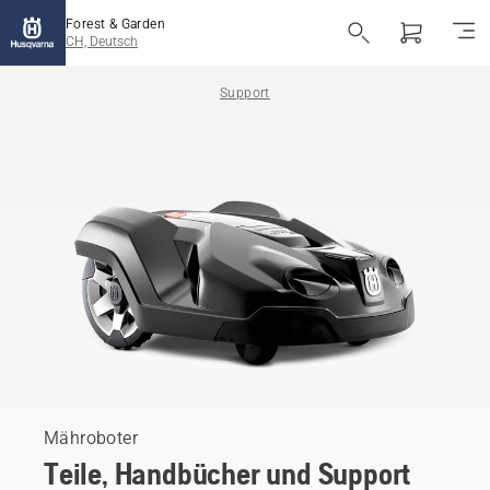
Forest & Garden
CH, Deutsch
Support
Mähroboter
Teile, Handbücher und Support