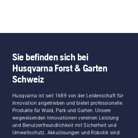
Sie befinden sich bei
Husqvarna Forst & Garten
Schweiz
Husqvarna ist seit 1689 von der Leidenschaft für
Innovation angetrieben und bietet professionelle
Produkte für Wald, Park und Garten. Unsere
wegweisenden Innovationen vereinen Leistung
und Benutzerfreundlichkeit mit Sicherheit und
Umweltschutz. Akkulösungen und Robotik sind