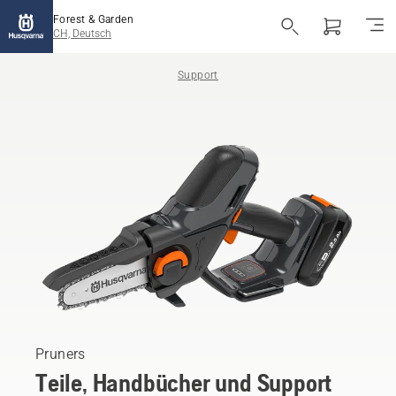
Forest & Garden
CH, Deutsch
Support
Pruners
Teile, Handbücher und Support