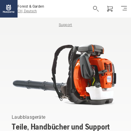
Forest & Garden
CH, Deutsch
Support
Laubblasgeräte
Teile, Handbücher und Support