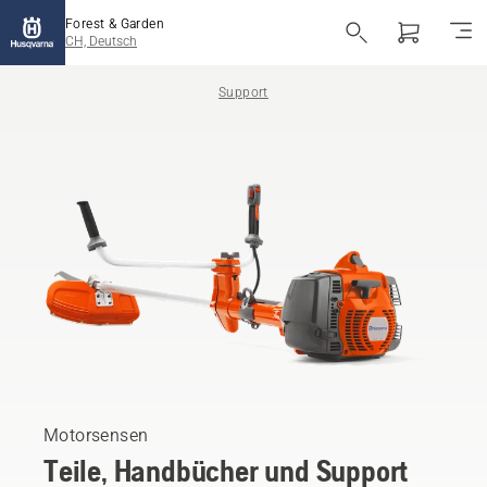
Forest & Garden
CH, Deutsch
Support
Motorsensen
Teile, Handbücher und Support