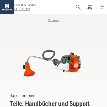
Forest & Garden
CH, Deutsch
Support
Rasentrimmer
Teile, Handbücher und Support