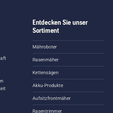
Entdecken Sie unser
Sortiment
Mähroboter
aft
Rasenmäher
Kettensägen
d
en
Akku-Produkte
eit
Aufsitzfrontmäher
Rasentrimmer