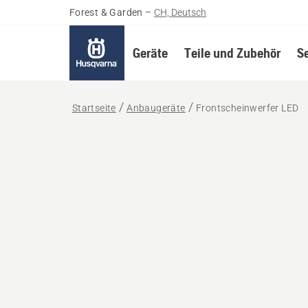
Forest & Garden
–
CH, Deutsch
Geräte
Teile und Zubehör
S
Startseite
Anbaugeräte
Frontscheinwerfer LED