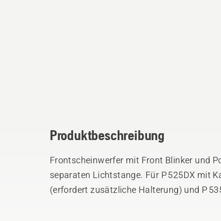
Produktbeschreibung
Frontscheinwerfer mit Front Blinker und P
separaten Lichtstange. Für P 525DX mit K
(erfordert zusätzliche Halterung) und P 53