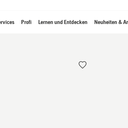
ervices
Profi
Lernen und Entdecken
Neuheiten & A