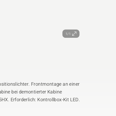
1/1
ositionslichter. Frontmontage an einer
abine bei demontierter Kabine
5HX. Erforderlich: Kontrollbox-Kit LED.