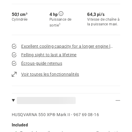
50,1 cm³
4 hp
64,3 pi/s
Cylindrée
Puissance de
Vitesse de chaîne à
la puissance maxi.
1
sortie
Excellent cooling capacity for a longer engine life
Felling sight to last a lifetime
Écrous-guide retenus
Voir toutes les fonctionnalités
HUSQVARNA 550 XP® Mark II - 967 69 08‑16
Included