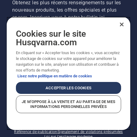
Obtenez les plus récents renseignements sur les
nouveaux produits, les offres spéciales et plus
encore. Inscrivez-vous à notre bulletin ici.
Cookies sur le site
INSCRIPTION À LA NEWSLETTER
Husqvarna.com
En cliquant sur « Accepter tous les cookies », vous acceptez
le stockage de cookies sur votre appareil pour améliorer la
navigation sur le site, analyser son utilisation et contribuer à
nos efforts de marketing.
Lisez notre politique en matière de cookies
ACCEPTER LES COOKIES
©2026 Husqvarna AB (publ.). En raison de
JE M’OPPOSE À LA VENTE ET AU PARTAGE DE MES
l'amélioration continue, le produit peut légèrement
INFORMATIONS PERSONNELLES PRIVÉES
varier par rapport aux images, mais la fonctionnalité de
la machine reste inchangée. Tous droits réservés.
Soutien à la clientèle
Politique relative aux témoins
Conditions d’utilisation
Politique de confidentialité
Référence de publication
Signalement de violations présumées
Loi sur l'esclavage moderne