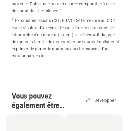
batterie - Puissance nette mesurée comparable à celle
des produits thermiques."
2
Exhaust emissions (CO₂ EU V)
:
Cette mesure du CO2
est le résultat d'un cycle d'essais fixe en conditions de
laboratoire d'un moteur (parent) représentatif du type
de moteur (famille de moteurs) et ne saurait impliquer ni
exprimer de garantie quant aux performances d'un
moteur particulier.
Vous pouvez
Développer
également être
intéressé par
(
2
)