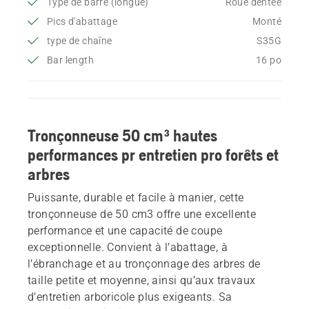
Type de barre (longue)
Roue dentée
Pics d'abattage
Monté
type de chaîne
S35G
Bar length
16 po
Tronçonneuse 50 cm³ hautes
performances pr entretien pro forêts et
arbres
Puissante, durable et facile à manier, cette
tronçonneuse de 50 cm3 offre une excellente
performance et une capacité de coupe
exceptionnelle. Convient à l’abattage, à
l’ébranchage et au tronçonnage des arbres de
taille petite et moyenne, ainsi qu’aux travaux
d’entretien arboricole plus exigeants. Sa