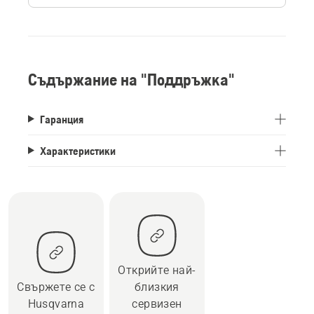
Съдържание на "Поддръжка"
Гаранция
Характеристики
Открийте най-
Свържете се с
близкия
Husqvarna
сервизен