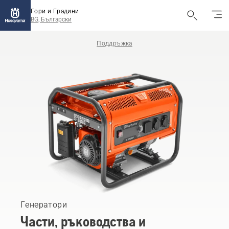
Гори и Градини
BG, Български
Поддръжка
Генератори
Части, ръководства и