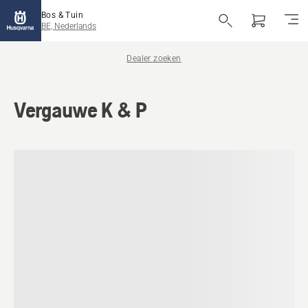
Bos & Tuin
BE, Nederlands
Dealer zoeken
Vergauwe K & P