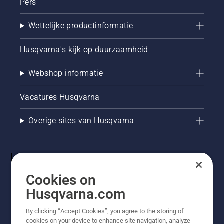
Pers
Wettelijke productinformatie
Husqvarna's kijk op duurzaamheid
Webshop informatie
Vacatures Husqvarna
Overige sites van Husqvarna
Cookies on
Husqvarna.com
By clicking “Accept Cookies”, you agree to the storing of
cookies on your device to enhance site navigation, analyze