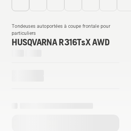
Tondeuses autoportées à coupe frontale pour
particuliers
HUSQVARNA R 316TsX AWD