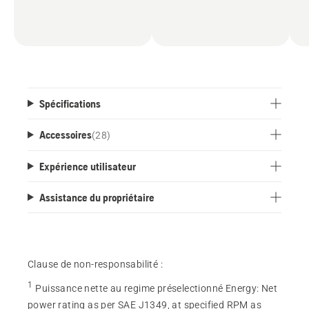
Spécifications
Accessoires
(
28
)
Expérience utilisateur
Assistance du propriétaire
Clause de non-responsabilité :
1
Puissance nette au regime préselectionné Energy
:
Net
power rating as per SAE J1349, at specified RPM as