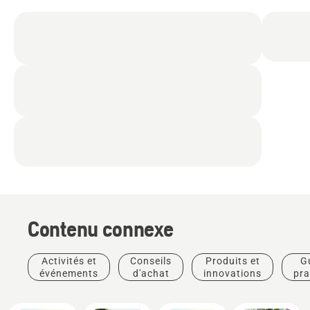
Contenu connexe
Activités et
Conseils
Produits et
G
événements
d'achat
innovations
pra