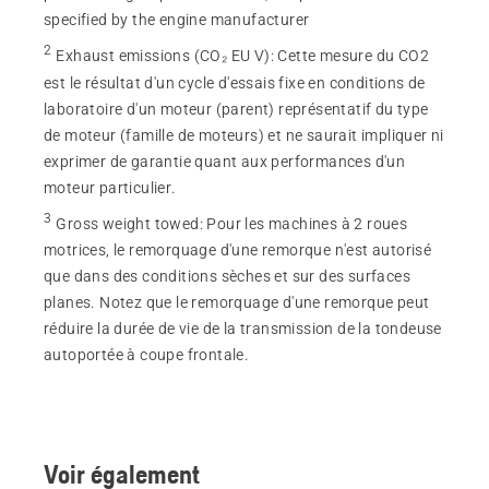
specified by the engine manufacturer
2
Exhaust emissions (CO₂ EU V)
:
Cette mesure du CO2
est le résultat d'un cycle d'essais fixe en conditions de
laboratoire d'un moteur (parent) représentatif du type
de moteur (famille de moteurs) et ne saurait impliquer ni
exprimer de garantie quant aux performances d'un
moteur particulier.
3
Gross weight towed
:
Pour les machines à 2 roues
motrices, le remorquage d'une remorque n'est autorisé
que dans des conditions sèches et sur des surfaces
planes. Notez que le remorquage d'une remorque peut
réduire la durée de vie de la transmission de la tondeuse
autoportée à coupe frontale.
Voir également