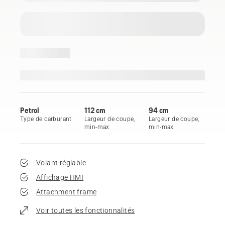
Petrol
112 cm
94 cm
Type de carburant
Largeur de coupe,
Largeur de coupe,
min-max
min-max
Volant réglable
Affichage HMI
Attachment frame
Voir toutes les fonctionnalités