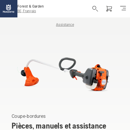
Forest & Garden
BE, Français
Assistance
Coupe-bordures
Pièces, manuels et assistance