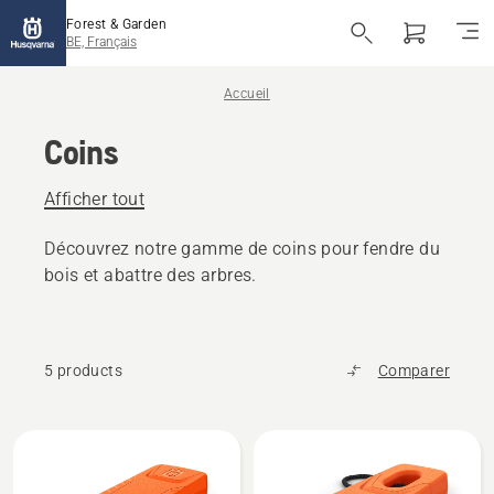
Forest & Garden
BE, Français
Accueil
Coins
Afficher tout
Découvrez notre gamme de coins pour fendre du
bois et abattre des arbres.
5 products
Comparer
Tous
les