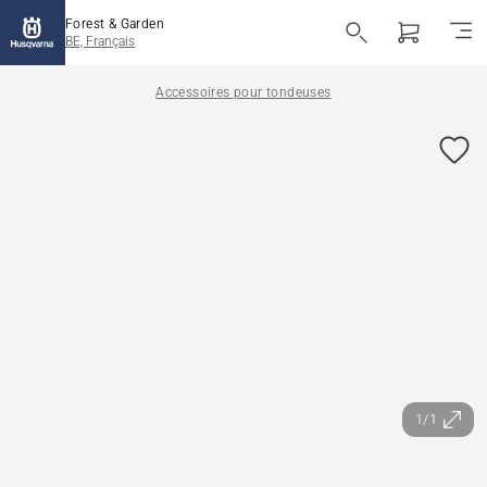
Forest & Garden
BE, Français
Accessoires pour tondeuses
1/1