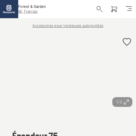
Forest & Garden
BE, Français
Accessoires pour tondeuses autoportées
1/2
Épandeur 75