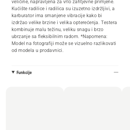
veličine, napravljena za vrlo zahtjevne primjene.
Kućište radilice i radilica su izuzetno izdržljivi, a
karburator ima smanjene vibracije kako bi
izdržao velike brzine i velika opterećenja. Testera
kombinuje malu težinu, veliku snagu i brzo
ubrzanje sa fleksibilnim radom. *Napomena:
Model na fotografiji može se vizuelno razlikovati
od modela u prodavnici.
Funkcije