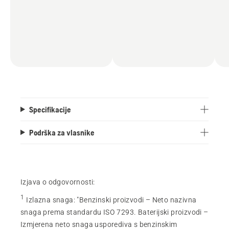
Specifikacije
Podrška za vlasnike
Izjava o odgovornosti:
1
Izlazna snaga
:
"Benzinski proizvodi – Neto nazivna
snaga prema standardu ISO 7293. Baterijski proizvodi –
Izmjerena neto snaga usporediva s benzinskim