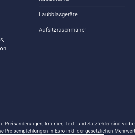
Laubblasgeräte
Aufsitzrasenmäher
s,
von
. Preisänderungen, Irrtümer, Text- und Satzfehler sind vorbe
 Preisempfehlungen in Euro inkl. der gesetzlichen Mehrwerts