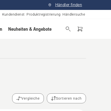
Händler finden
Kundendienst
Produktregistrierung
Händlersuche
en
Neuheiten & Angebote
Vergleiche
Sortieren nach