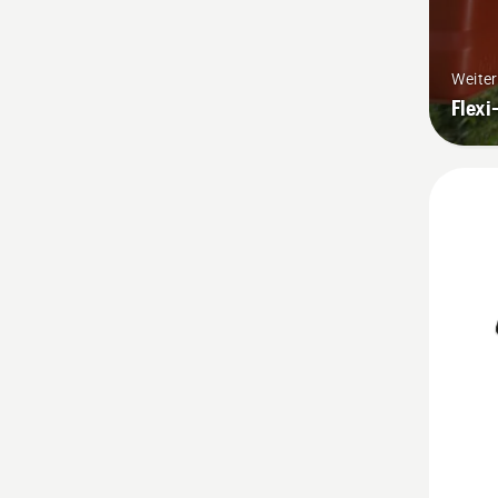
Weite
Flexi