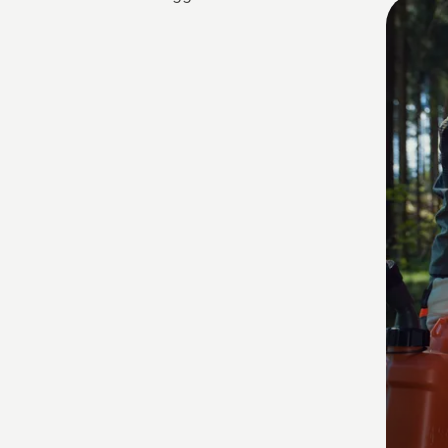
Alle
Produ