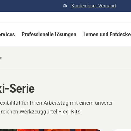
Kostenloser Versand
ervices
Professionelle Lösungen
Lernen und Entdeck
ie
xi-Serie
exibilität für Ihren Arbeitstag mit einem unserer
eichen Werkzeuggürtel Flexi-Kits.