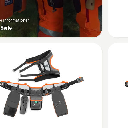
anzeige
re Informationen
-Serie