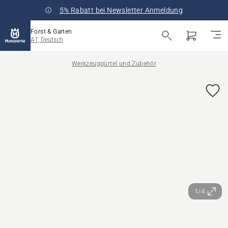
5% Rabatt bei Newsletter Anmeldung
Forst & Garten
AT, Deutsch
Werkzeuggürtel und Zubehör
1/4