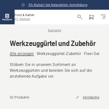
5% Rabatt bei Newsletter Anmeldung
Forst & Garten
AT, Deutsch
Startseite
Werkzeuggürtel und Zubehör
Alle anzeigen
Werkzeuggürtel-Zubehör
Flexi-Serie
W
Stöbern Sie in unserem Sortiment an
Werkzeuggürteln und bereiten Sie sich auf die
anstehende Aufgabe vor.
32 Produkte
Vergleiche