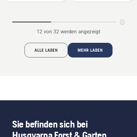
anzeigen
12 von 32 werden angezeigt
ALLE LADEN
MEHR LADEN
Sie befinden sich bei
Husqvarna Forst & Garten