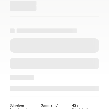
Schieben
Sammeln /
42 cm