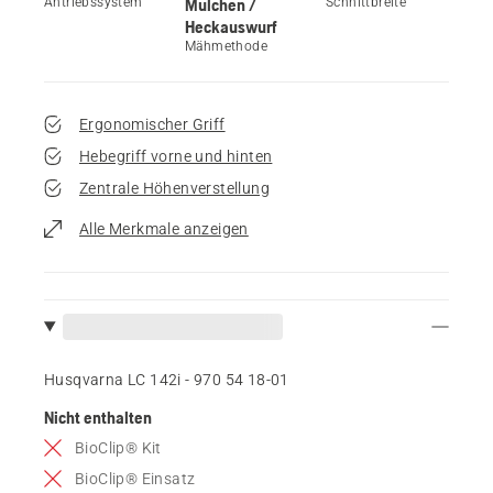
Antriebssystem
Mulchen /
Schnittbreite
Heckauswurf
Mähmethode
Ergonomischer Griff
Hebegriff vorne und hinten
Zentrale Höhenverstellung
Alle Merkmale anzeigen
Husqvarna LC 142i - 970 54 18‑01
Nicht enthalten
BioClip® Kit
BioClip® Einsatz