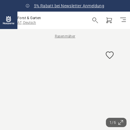
5% Rabatt bei Newsletter Anmeldung
Forst & Garten
AT, Deutsch
Rasenmäher
1/6