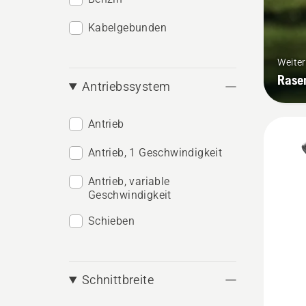
Kabelgebunden
Weite
Rase
Antriebssystem
Antrieb
Antrieb, 1 Geschwindigkeit
Antrieb, variable
Geschwindigkeit
Schieben
Schnittbreite