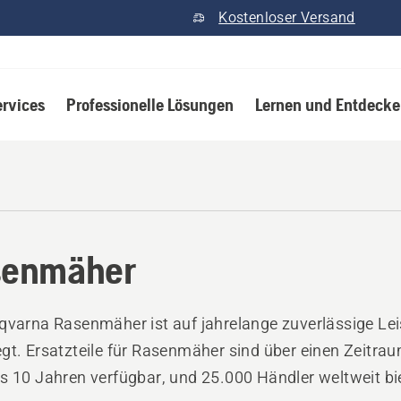
Kostenloser Versand
ervices
Professionelle Lösungen
Lernen und Entdeck
senmäher
qvarna Rasenmäher ist auf jahrelange zuverlässige Le
gt. Ersatzteile für Rasenmäher sind über einen Zeitra
s 10 Jahren verfügbar, und 25.000 Händler weltweit bi