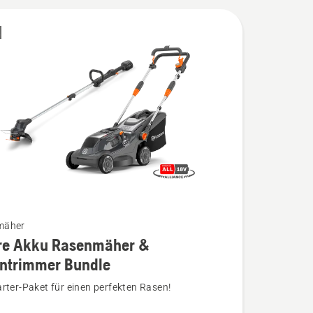
E
mäher
re Akku Rasenmäher &
ntrimmer Bundle
rter-Paket für einen perfekten Rasen!