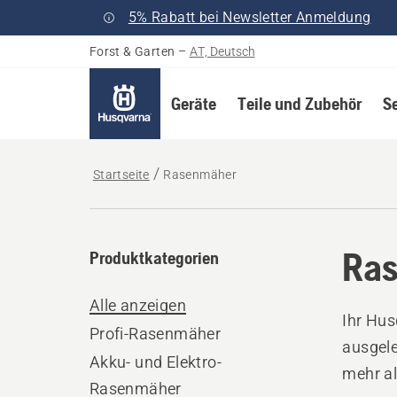
5% Rabatt bei Newsletter Anmeldung
Forst & Garten
–
AT, Deutsch
Geräte
Teile und Zubehör
S
Startseite
Rasenmäher
Ra
Produktkategorien
Alle anzeigen
Ihr Hus
Profi-Rasenmäher
ausgele
Akku- und Elektro-
mehr al
Rasenmäher