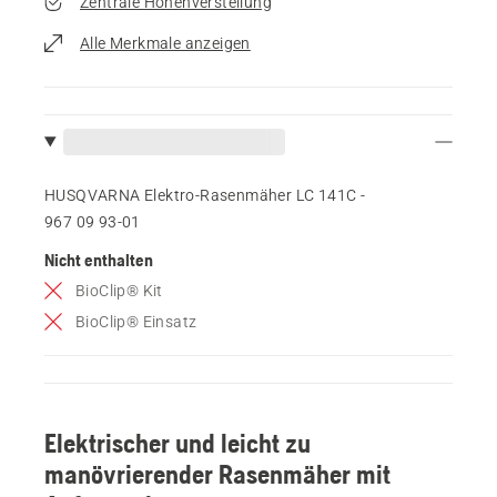
Zentrale Höhenverstellung
Alle Merkmale anzeigen
HUSQVARNA Elektro-Rasenmäher LC 141C -
967 09 93‑01
Nicht enthalten
BioClip® Kit
BioClip® Einsatz
Elektrischer und leicht zu
manövrierender Rasenmäher mit