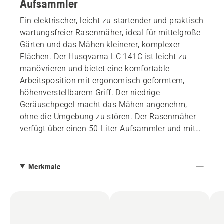
Aufsammler
Ein elektrischer, leicht zu startender und praktisch
wartungsfreier Rasenmäher, ideal für mittelgroße
Gärten und das Mähen kleinerer, komplexer
Flächen. Der Husqvarna LC 141C ist leicht zu
manövrieren und bietet eine komfortable
Arbeitsposition mit ergonomisch geformtem,
höhenverstellbarem Griff. Der niedrige
Geräuschpegel macht das Mähen angenehm,
ohne die Umgebung zu stören. Der Rasenmäher
verfügt über einen 50-Liter-Aufsammler und mit
einem Hebel, der das gesamte Mähdeck einstellt,
können Sie die gewünschte Schnitthöhe ganz
einfach einstellen.
Merkmale