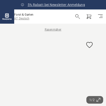
5% Rabatt bei Newsletter Anmeldung
Forst & Garten
AT, Deutsch
Rasenmäher
1/2