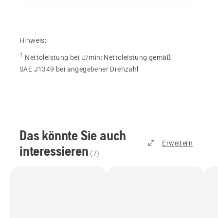
Hinweis:
1
Nettoleistung bei U/min
:
Nettoleistung gemäß
SAE J1349 bei angegebener Drehzahl
Das könnte Sie auch
Erweitern
interessieren
(
7
)