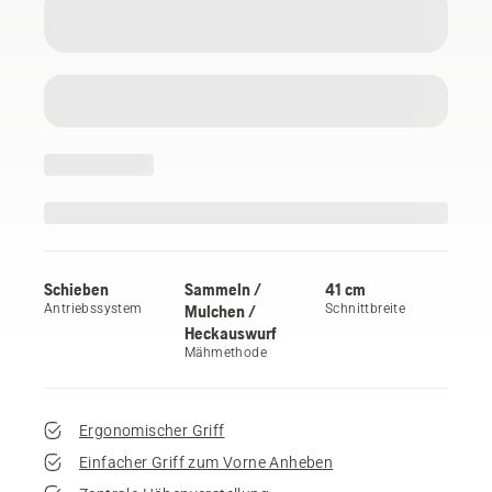
Schieben
Sammeln /
41 cm
Antriebssystem
Mulchen /
Schnittbreite
Heckauswurf
Mähmethode
Ergonomischer Griff
Einfacher Griff zum Vorne Anheben