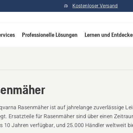
Kostenloser Versand
ervices
Professionelle Lösungen
Lernen und Entdeck
senmäher
qvarna Rasenmäher ist auf jahrelange zuverlässige Le
gt. Ersatzteile für Rasenmäher sind über einen Zeitra
s 10 Jahren verfügbar, und 25.000 Händler weltweit bi