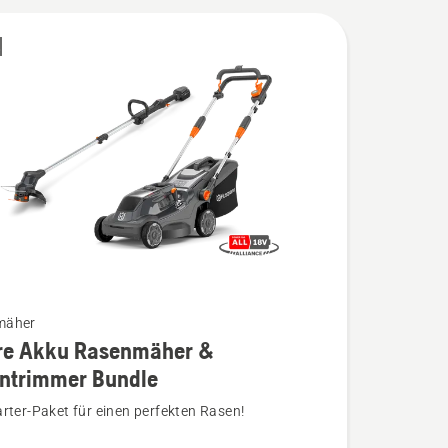
E
mäher
re Akku Rasenmäher &
ntrimmer Bundle
rter-Paket für einen perfekten Rasen!