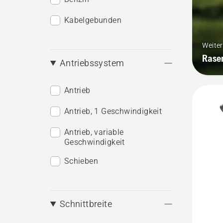
Kabelgebunden
Weite
Rase
Antriebssystem
Antrieb
Antrieb, 1 Geschwindigkeit
Antrieb, variable
Geschwindigkeit
Schieben
Schnittbreite