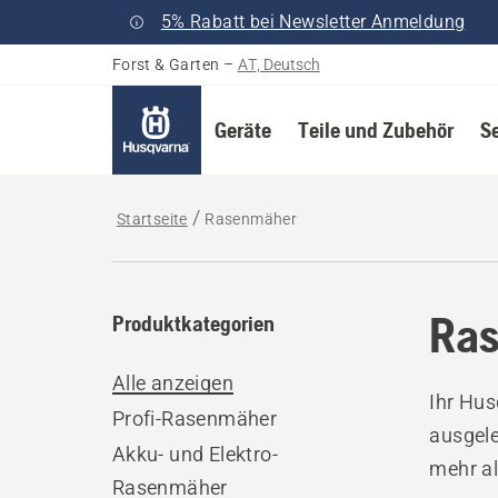
5% Rabatt bei Newsletter Anmeldung
Forst & Garten
–
AT, Deutsch
Geräte
Teile und Zubehör
S
Startseite
Rasenmäher
Ra
Produktkategorien
Alle anzeigen
Ihr Hus
Profi-Rasenmäher
ausgele
Akku- und Elektro-
mehr al
Rasenmäher