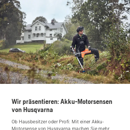
Wir präsentieren: Akku-Motorsensen
von Husqvarna
Ob Hausbesitzer oder Profi: Mit einer Akku-
Motorsense von Husqvarna machen Sie mehr