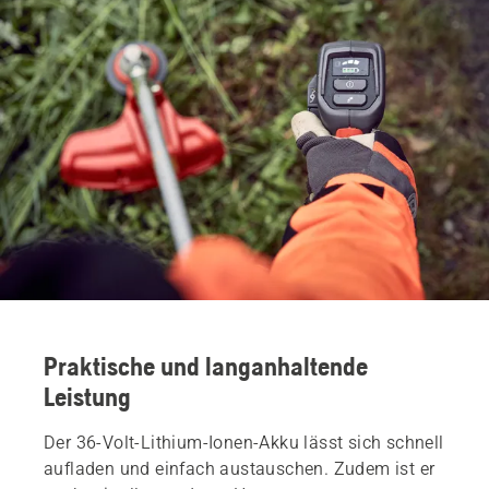
Praktische und langanhaltende
Leistung
Der 36-Volt-Lithium-Ionen-Akku lässt sich schnell
aufladen und einfach austauschen. Zudem ist er