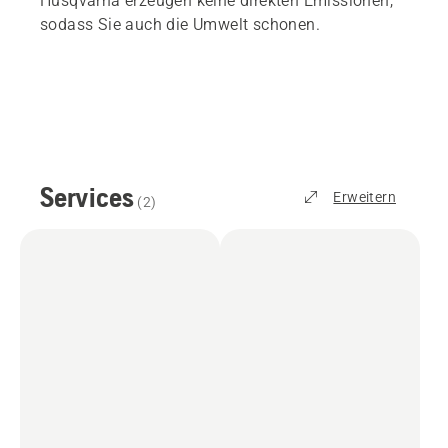
Husqvarna erzeugen keine direkten Emissionen,
sodass Sie auch die Umwelt schonen.
Services
Erweitern
(
2
)