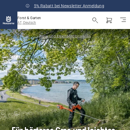
5% Rabatt bei Newsletter Anmeldung
Forst & Garten
AT, Deutsch
Akku- und Elektro-Motorsensen