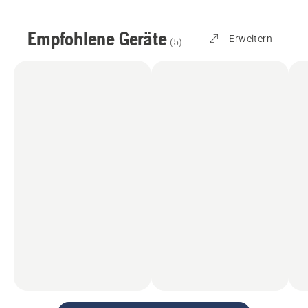
Empfohlene Geräte
Erweitern
(
5
)