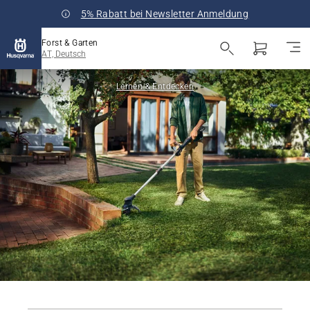
5% Rabatt bei Newsletter Anmeldung
Forst & Garten
AT, Deutsch
Lernen & Entdecken