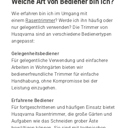
Welche Art von Bediener bin ich?
Wie erfahren bin ich im Umgang mit
einem
Rasentrimmer
? Werde ich ihn häufig oder
nur gelegentlich verwenden? Die Trimmer von
Husqvarna sind an verschiedene Bedienertypen
angepasst:
Gelegenheitsbediener
Für gelegentliche Verwendung und einfachere
Arbeiten in Wohngärten bieten wir
bedienerfreundliche Trimmer für einfache
Handhabung, ohne Kompromisse bei der
Leistung einzugehen.
Erfahrene Bediener
Für fortgeschrittenen und häufigen Einsatz bietet
Husqvarna Rasentrimmer, die große Gärten und
Aufgaben wie das Schneiden grober Äste
bewältigen können. Sie sind mit technischen