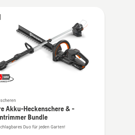
E
scheren
re Akku-Heckenschere & -
ntrimmer Bundle
schlagbares Duo für jeden Garten!