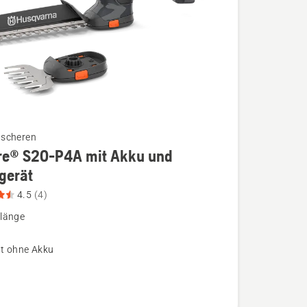
scheren
re® S20-P4A mit Akku und
gerät
4.5
(4)
länge
t ohne Akku