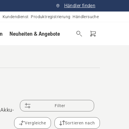
Händler finden
Kundendienst
Produktregistrierung
Händlersuche
en
Neuheiten & Angebote
Filter
 Akku-
Vergleiche
Sortieren nach