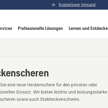
Kostenloser Versand
ervices
Professionelle Lösungen
Lernen und Entdeck
kenscheren
Sie eine neue Heckenschere für den privaten oder
ionellen Einsatz. Wir bieten leichte und leistungsstarke
scheren sowie auch Stabheckenscheren.