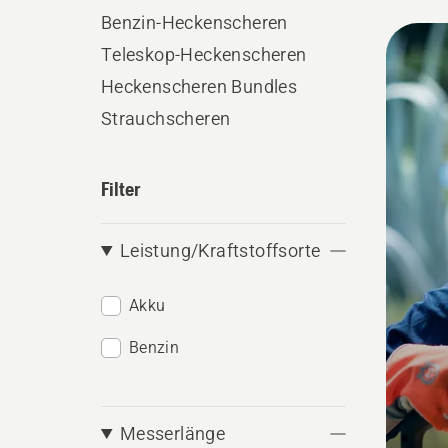
Benzin-Heckenscheren
Alle
Teleskop-Heckenscheren
Produ
Heckenscheren Bundles
Strauchscheren
Filter
Leistung/Kraftstoffsorte
Akku
Benzin
Messerlänge