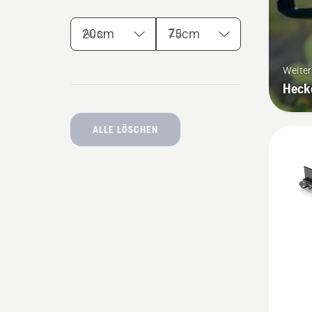
Aus
Zu
Weite
Heck
ALLE LÖSCHEN