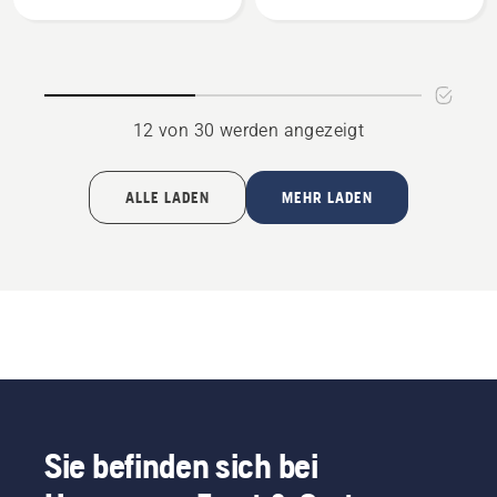
anzeigen
12 von 30 werden angezeigt
ALLE LADEN
MEHR LADEN
Sie befinden sich bei