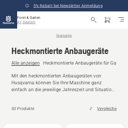
5% Rabatt bei Newsletter Anmeldung
Forst & Garten
AT, Deutsch
Startseite
Heckmontierte Anbaugeräte
Alle anzeigen
Heckmontierte Anbaugeräte für Gartentr
Mit den heckmontierten Anbaugeräten von
Husqvarna können Sie Ihre Maschine ganz
einfach an die jeweilige Jahreszeit und Situation
anpassen.
30 Produkte
Vergleiche
Alle