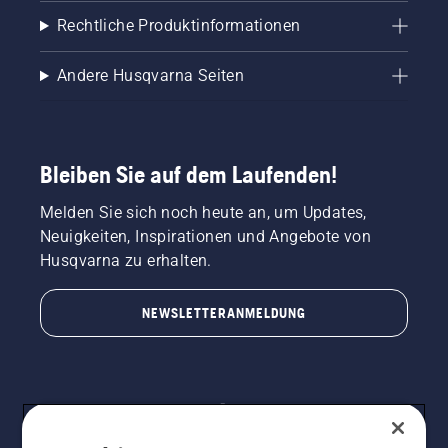
Rechtliche Produktinformationen
Andere Husqvarna Seiten
Bleiben Sie auf dem Laufenden!
Melden Sie sich noch heute an, um Updates,
Neuigkeiten, Inspirationen und Angebote von
Husqvarna zu erhalten.
NEWSLETTERANMELDUNG