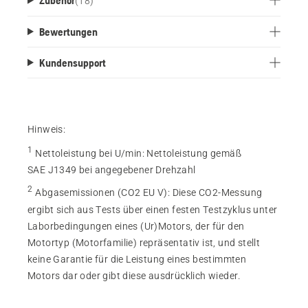
(
18
)
Bewertungen
Kundensupport
Hinweis:
1
Nettoleistung bei U/min
:
Nettoleistung gemäß
SAE J1349 bei angegebener Drehzahl
2
Abgasemissionen (CO2 EU V)
:
Diese CO2-Messung
ergibt sich aus Tests über einen festen Testzyklus unter
Laborbedingungen eines (Ur)Motors, der für den
Motortyp (Motorfamilie) repräsentativ ist, und stellt
keine Garantie für die Leistung eines bestimmten
Motors dar oder gibt diese ausdrücklich wieder.