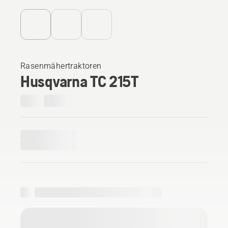
Rasenmähertraktoren
Husqvarna TC 215T