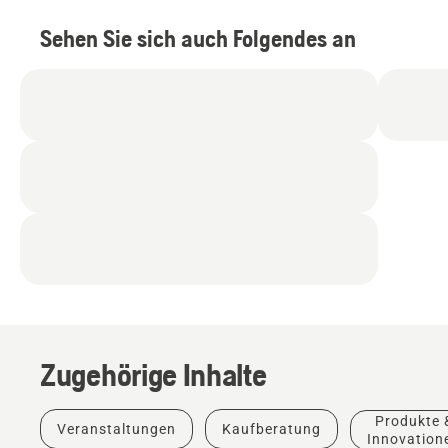
Sehen Sie sich auch Folgendes an
Zugehörige Inhalte
Produkte 
Veranstaltungen
Kaufberatung
Anleitungen
Innovation