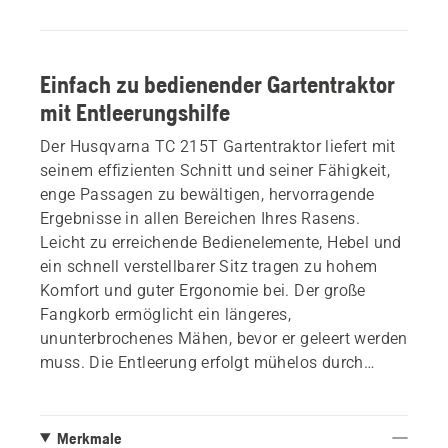
Einfach zu bedienender Gartentraktor
mit Entleerungshilfe
Der Husqvarna TC 215T Gartentraktor liefert mit
seinem effizienten Schnitt und seiner Fähigkeit,
enge Passagen zu bewältigen, hervorragende
Ergebnisse in allen Bereichen Ihres Rasens.
Leicht zu erreichende Bedienelemente, Hebel und
ein schnell verstellbarer Sitz tragen zu hohem
Komfort und guter Ergonomie bei. Der große
Fangkorb ermöglicht ein längeres,
ununterbrochenes Mähen, bevor er geleert werden
muss. Die Entleerung erfolgt mühelos durch
Betätigen eines Hebels. Das 95 cm Mähdeck
bietet eine hervorragende Schnittleistung und
ermöglicht das Fahren durch enge Passagen. Die
Merkmale