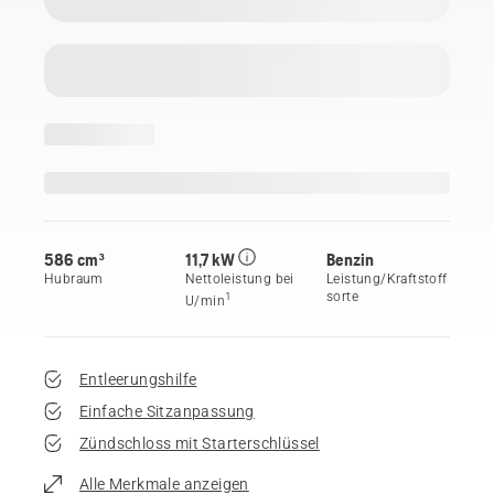
586 cm³
11,7 kW
Benzin
Hubraum
Nettoleistung bei
Leistung/Kraftstoff
sorte
1
U/min
Entleerungshilfe
Einfache Sitzanpassung
Zündschloss mit Starterschlüssel
Alle Merkmale anzeigen