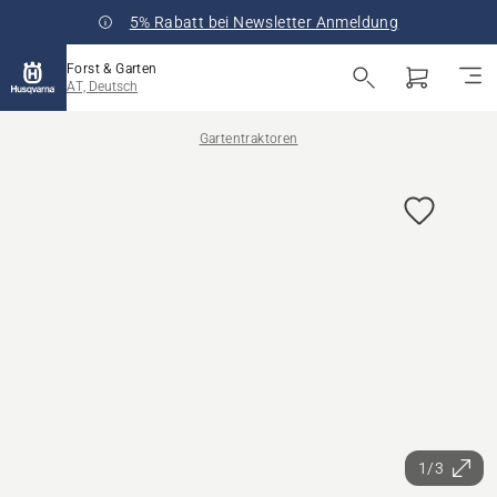
5% Rabatt bei Newsletter Anmeldung
Forst & Garten
AT, Deutsch
Gartentraktoren
1/3