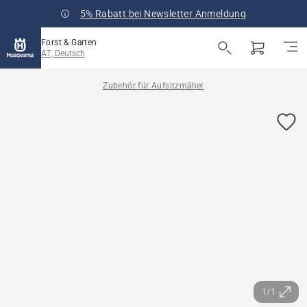
5% Rabatt bei Newsletter Anmeldung
Forst & Garten
AT, Deutsch
Zubehör für Aufsitzmäher
1/1