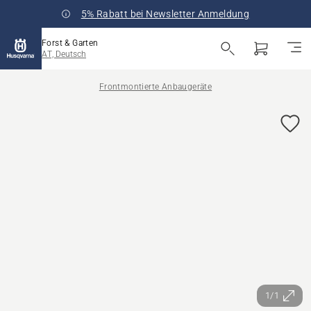
5% Rabatt bei Newsletter Anmeldung
Forst & Garten
AT, Deutsch
Frontmontierte Anbaugeräte
1/1