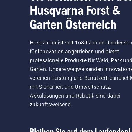
Husqvarna Forst &
Garten Österreich
Husqvarna ist seit 1689 von der Leidensch
für Innovation angetrieben und bietet
professionelle Produkte für Wald, Park un
Garten. Unsere wegweisenden Innovation
vereinen Leistung und Benutzerfreundlichk
mit Sicherheit und Umweltschutz.
Akkulösungen und Robotik sind dabei
zukunftsweisend.
Bleiben Sie auf dem Laufenden!