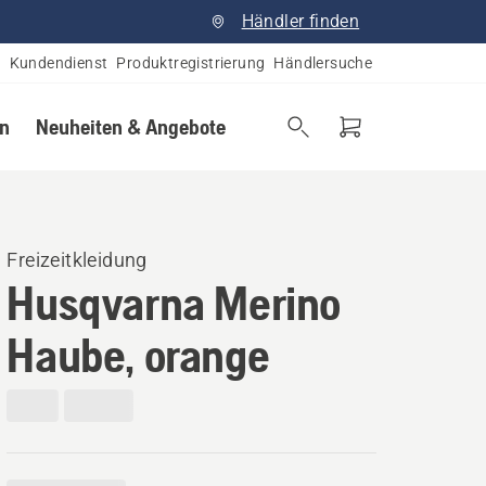
Händler finden
Kundendienst
Produktregistrierung
Händlersuche
en
Neuheiten & Angebote
Freizeitkleidung
Husqvarna Merino
Haube, orange