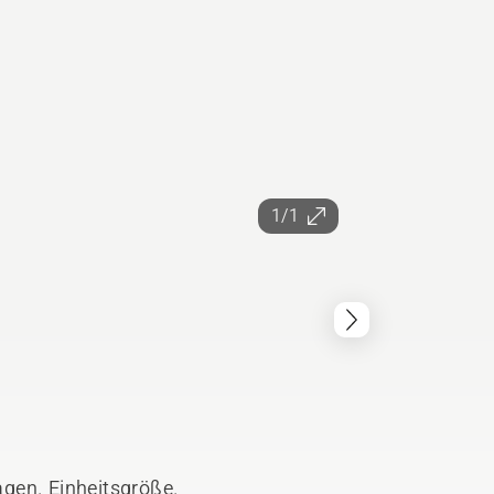
1/1
gen. Einheitsgröße.