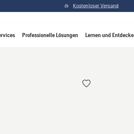
Kostenloser Versand
ervices
Professionelle Lösungen
Lernen und Entdeck
e