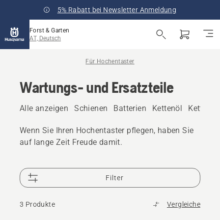
5% Rabatt bei Newsletter Anmeldung
Forst & Garten
AT, Deutsch
Für Hochentaster
Wartungs- und Ersatzteile
Alle anzeigen
Schienen
Batterien
Kettenöl
Ketten
Wenn Sie Ihren Hochentaster pflegen, haben Sie
auf lange Zeit Freude damit.
Filter
3 Produkte
Vergleiche