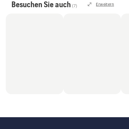
Besuchen Sie auch
Erweitern
(
7
)