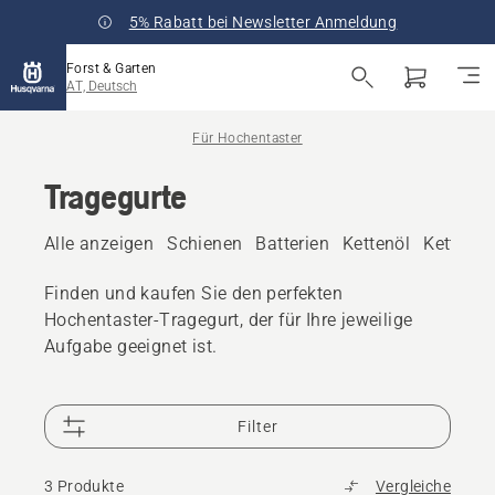
5% Rabatt bei Newsletter Anmeldung
Forst & Garten
AT, Deutsch
Für Hochentaster
Tragegurte
Alle anzeigen
Schienen
Batterien
Kettenöl
Ketten
Finden und kaufen Sie den perfekten
Hochentaster-Tragegurt, der für Ihre jeweilige
Aufgabe geeignet ist.
Filter
3 Produkte
Vergleiche