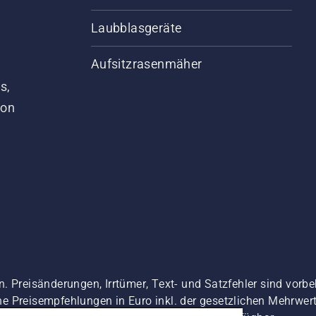
Laubblasgeräte
Aufsitzrasenmäher
s,
von
. Preisänderungen, Irrtümer, Text- und Satzfehler sind vorbe
 Preisempfehlungen in Euro inkl. der gesetzlichen Mehrwerts