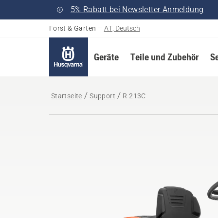
5% Rabatt bei Newsletter Anmeldung
Forst & Garten
–
AT, Deutsch
Geräte
Teile und Zubehör
S
Startseite
Support
R 213C