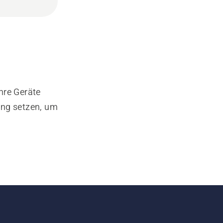
hre Geräte
ung setzen, um