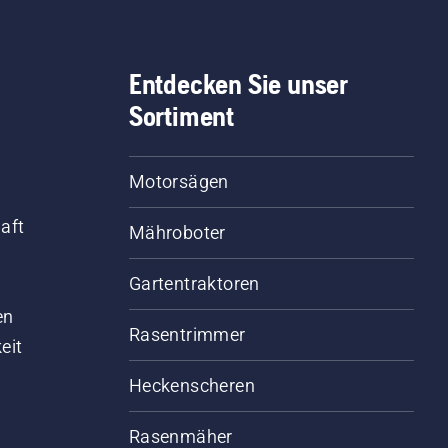
Entdecken Sie unser
Sortiment
Motorsägen
aft
Mähroboter
Gartentraktoren
d
en
Rasentrimmer
eit
Heckenscheren
Rasenmäher