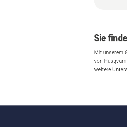
Sie find
Mit unserem G
von Husqvarna
weitere Unter