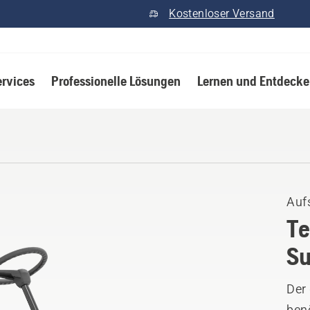
Kostenloser Versand
ervices
Professionelle Lösungen
Lernen und Entdeck
Auf
Te
Su
Der 
benö