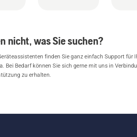
en nicht, was Sie suchen?
eräteassistenten finden Sie ganz einfach Support für I
. Bei Bedarf können Sie sich gerne mit uns in Verbind
stützung zu erhalten.