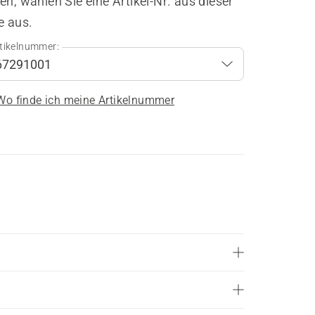
en, wählen Sie eine Artikel-Nr. aus dieser
e aus.
tikelnummer:
Wo finde ich meine Artikelnummer